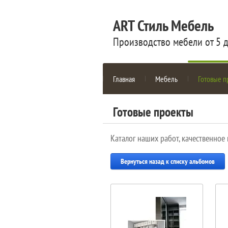
ART Стиль Мебель
Производство мебели от 5 
Главная
Мебель
Готовые п
Готовые проекты
Каталог наших работ, качественное
Вернуться назад к списку альбомов