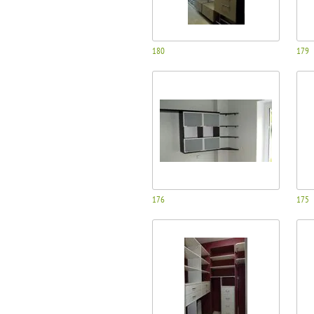
180
179
176
175