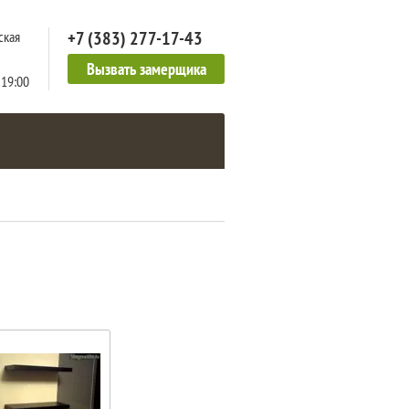
+7 (383) 277-17-43
ская
Вызвать замерщика
 19:00