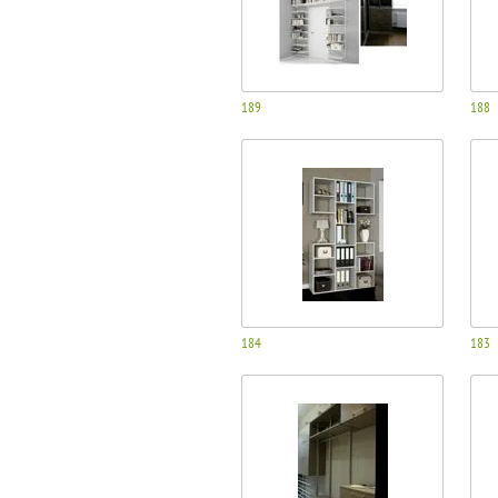
189
188
184
183