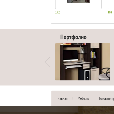
172
404
Портфолио
Главная
Мебель
Готовые п