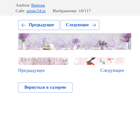
Альбом:
Винтаж
Сайт:
artsm-54.ru
Изображение: 16/117
Предыдущее
Следующее
Предыдущее
Следующее
Вернуться в галерею