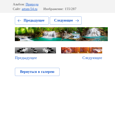
Альбом:
Природа
Сайт:
artsm-54.ru
Изображение: 155/287
Предыдущее
Следующее
Предыдущее
Следующее
Вернуться в галерею