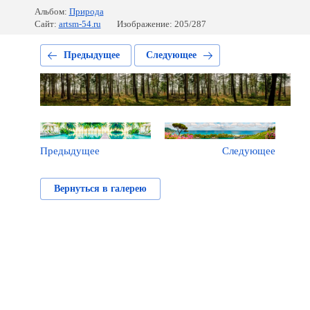
Альбом:
Природа
Сайт:
artsm-54.ru
Изображение: 205/287
Предыдущее
Следующее
Предыдущее
Следующее
Вернуться в галерею