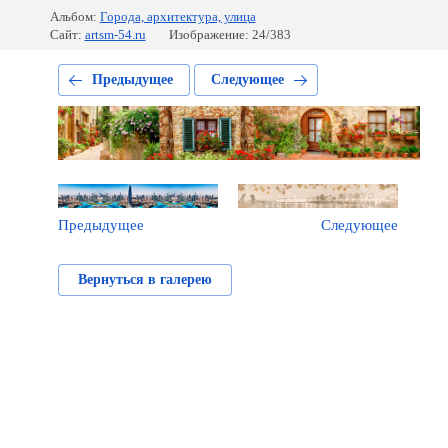
Альбом:
Города, архитектура, улица
Сайт:
artsm-54.ru
Изображение: 24/383
Предыдущее
Следующее
Предыдущее
Следующее
Вернуться в галерею