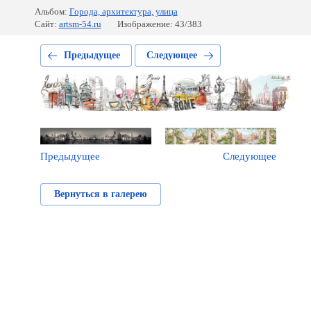
Альбом:
Города, архитектура, улица
Сайт:
artsm-54.ru
Изображение: 43/383
Предыдущее
Следующее
Предыдущее
Следующее
Вернуться в галерею