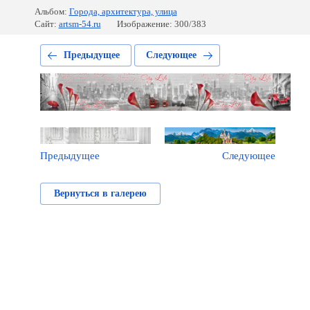
Альбом:
Города, архитектура, улица
Сайт:
artsm-54.ru
Изображение: 300/383
Предыдущее
Следующее
Предыдущее
Следующее
Вернуться в галерею