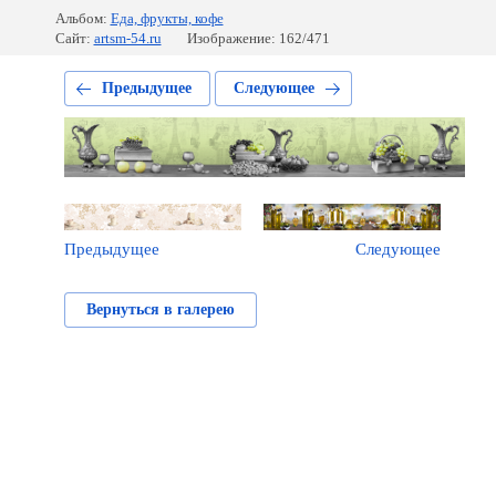
Альбом:
Еда, фрукты, кофе
Сайт:
artsm-54.ru
Изображение: 162/471
Предыдущее
Следующее
Предыдущее
Следующее
Вернуться в галерею