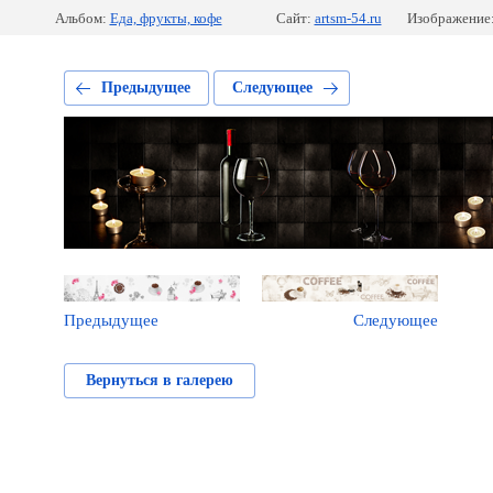
Альбом:
Еда, фрукты, кофе
Сайт:
artsm-54.ru
Изображение:
Предыдущее
Следующее
Предыдущее
Следующее
Вернуться в галерею