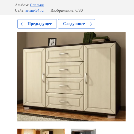
Альбом:
Спальни
Сайт:
artsm-54.ru
Изображение: 6/30
Предыдущее
Следующее