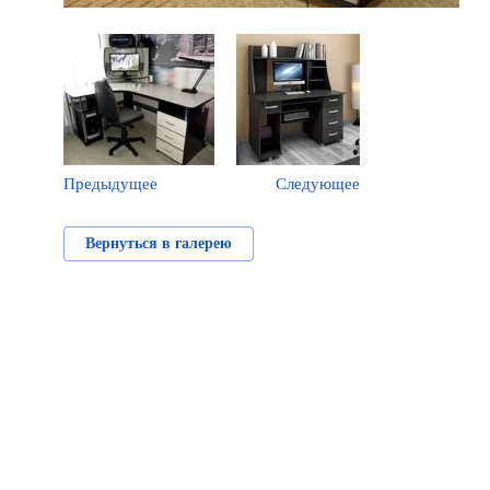
Предыдущее
Следующее
Вернуться в галерею