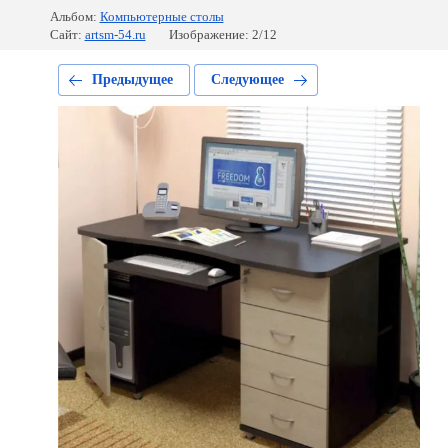
Альбом:
Компьютерные столы
Сайт:
artsm-54.ru
Изображение: 2/12
Предыдущее
Следующее